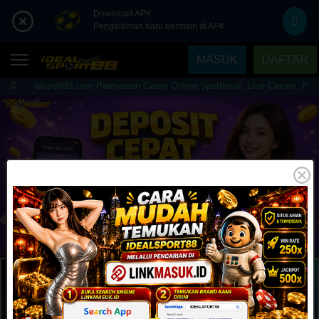
Beranda
Download APK
Pengalaman baru bermain di APK
Sports
BARU
PROMO
MASUK
DAFTAR
Live Casino
BARU
ww.Idealsport88.com Permainan Game Online Sportbook, Live Casino, Poker
IDEALSPORT88 - Situs B
IDNPoker
BARU
Slots
PROMO
IDNLIVE
BARU
Stream N Spin
Arcade
PROMO
MAINKAN
DAFTAR
Table Games
Lottery
BARU
PROMO
IDNRaffle