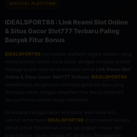
OFFICIAL PLATFORM
IDEALSPORT88 : Link Resmi Slot Online
& Situs Gacor Slot777 Terbaru Paling
Banyak Fitur Bonus
IDEALSPORT88
merupakan platform digital modern yang
menghadirkan akses ultra-cepat dengan navigasi presisi.
Sebagai pusat layanan terpercaya untuk
Link Resmi Slot
Online & Situs Gacor Slot777 Terbaru
,
IDEALSPORT88
memberikan pengalaman bermain generasi baru yang
disempurnakan dengan limpahan fitur bonus eksklusif
dan performa sistem tanpa hambatan.
Dirancang menggunakan arsitektur web masa kini,
seluruh antarmuka
IDEALSPORT88
dioptimalkan secara
penuh untuk fleksibilitas lintas perangkat—mulai dari
smartphone, tablet, hingga PC desktop. Pengalaman