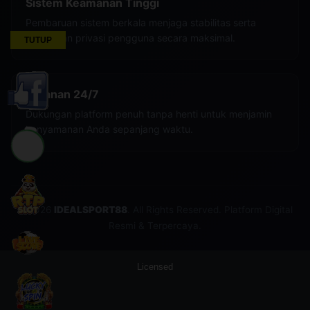
Sistem Keamanan Tinggi
Pembaruan sistem berkala menjaga stabilitas serta
keamanan privasi pengguna secara maksimal.
TUTUP
TUTUP
Layanan 24/7
Dukungan platform penuh tanpa henti untuk menjamin
kenyamanan Anda sepanjang waktu.
© 2026
IDEALSPORT88
. All Rights Reserved. Platform Digital
Resmi & Terpercaya.
Licensed