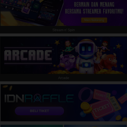
Stream n' Spin
Arcade