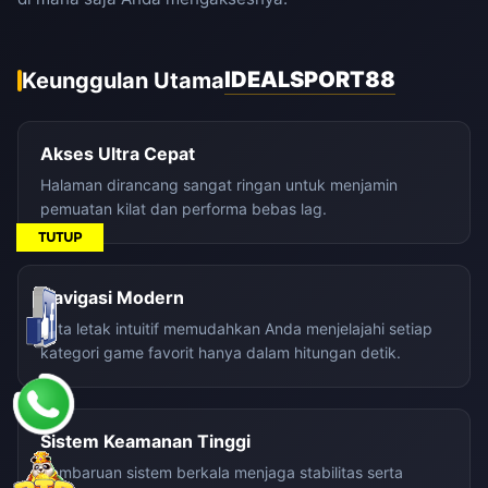
IDEALSPORT88
Keunggulan Utama
Akses Ultra Cepat
Halaman dirancang sangat ringan untuk menjamin
pemuatan kilat dan performa bebas lag.
TUTUP
TUTUP
Navigasi Modern
Tata letak intuitif memudahkan Anda menjelajahi setiap
kategori game favorit hanya dalam hitungan detik.
Sistem Keamanan Tinggi
Pembaruan sistem berkala menjaga stabilitas serta