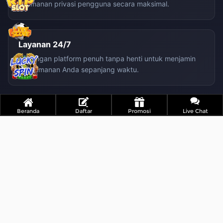
keamanan privasi pengguna secara maksimal.
Layanan 24/7
Dukungan platform penuh tanpa henti untuk menjamin
kenyamanan Anda sepanjang waktu.
Beranda
Daftar
Promosi
Live Chat
© 2026
IDEALSPORT88
. All Rights Reserved. Platform Digital
Resmi & Terpercaya.
Licensed